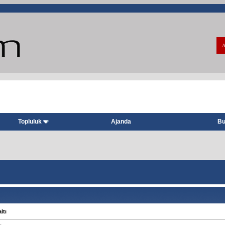
A
Topluluk
Ajanda
Bu
ltı