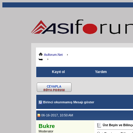
Asiforum.Net
Kayıt ol
Yardım
Birinci okunmamış Mesajı göster
06-16-2017, 10:50 AM
Bukre
Üst Beyin ve Bilinça
Moderator