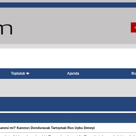
A
Topluluk
Ajanda
Bu
sanesi mi? Kanınızı Donduracak Tartışmalı Rus Uyku Deneyi