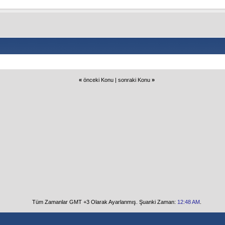
«
önceki Konu
|
sonraki Konu
»
Tüm Zamanlar GMT +3 Olarak Ayarlanmış. Şuanki Zaman:
12:48 AM
.