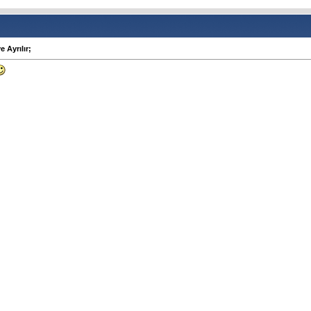
e Ayrılır;