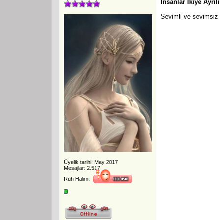
İnsanlar İkiye Ayrılı
Sevimli ve sevimsiz
Üyelik tarihi: May 2017
Mesajlar: 2.517
Ruh Halim: