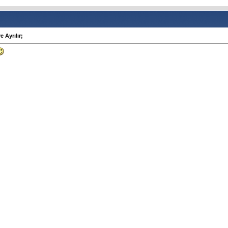
e Ayrılır;