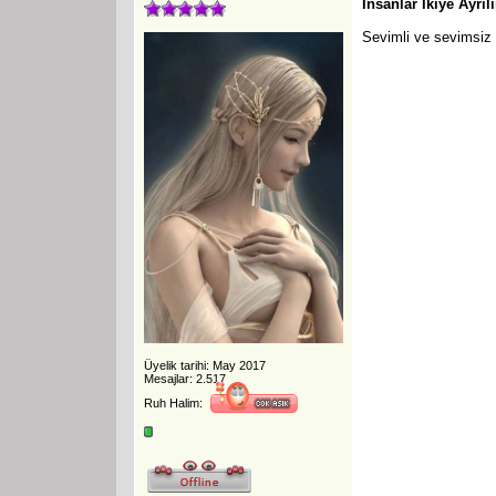
İnsanlar İkiye Ayrılı
Sevimli ve sevimsiz
Üyelik tarihi: May 2017
Mesajlar: 2.517
Ruh Halim: