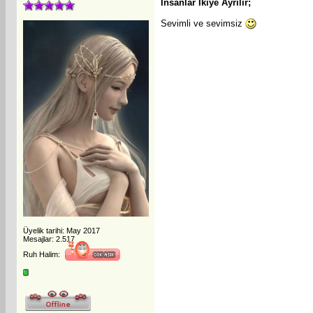
İnsanlar İkiye Ayrılır;
Sevimli ve sevimsiz
Üyelik tarihi: May 2017
Mesajlar: 2.517
Ruh Halim: