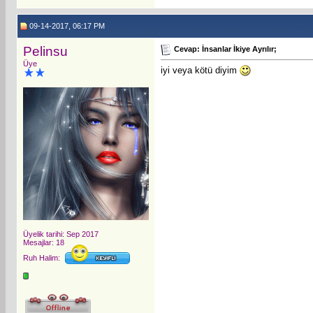
09-14-2017, 06:17 PM
Pelinsu
Cevap: İnsanlar İkiye Ayrılır;
Üye
iyi veya kötü diyim
Üyelik tarihi: Sep 2017
Mesajlar: 18
Ruh Halim: