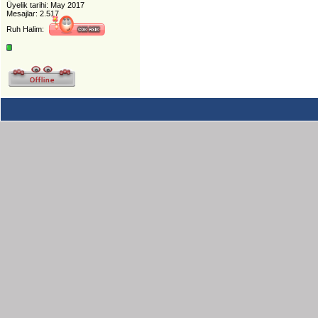
Üyelik tarihi: May 2017
Mesajlar: 2.517
Ruh Halim: