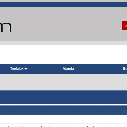
A
Topluluk
Ajanda
Bu