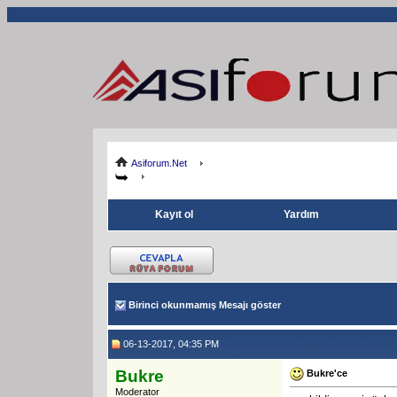
Asiforum.Net
Kayıt ol
Yardım
Birinci okunmamış Mesajı göster
06-13-2017, 04:35 PM
Bukre
Bukre'ce
Moderator