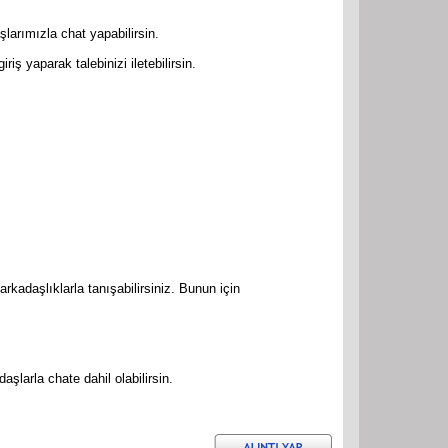
larımızla chat yapabilirsin.
iriş yaparak talebinizi iletebilirsin.
arkadaşlıklarla tanışabilirsiniz. Bunun için
larla chate dahil olabilirsin.