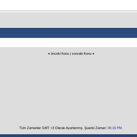
«
önceki Konu
|
sonraki Konu
»
Tüm Zamanlar GMT +3 Olarak Ayarlanmış. Şuanki Zaman:
06:16 PM
.