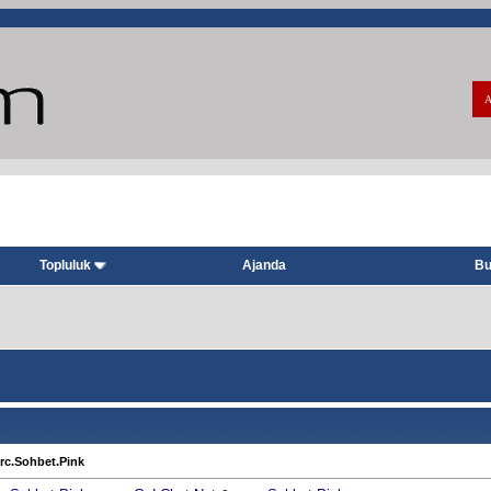
A
Topluluk
Ajanda
Bu
Irc.Sohbet.Pink