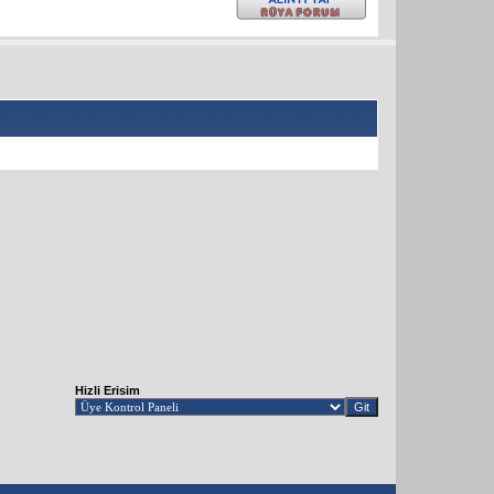
Hizli Erisim