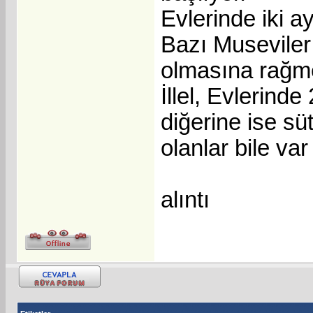
Evlerinde iki a
Bazı Museviler’
olmasına rağmen
İllel, Evlerinde
diğerine ise sü
olanlar bile var
alıntı