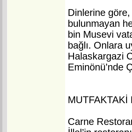
Dinlerine göre,
bulunmayan hela
bin Musevi vata
bağlı. Onlara u
Halaskargazi C
Eminönü’nde Ç
MUTFAKTAKİ
Carne Restoran’ı