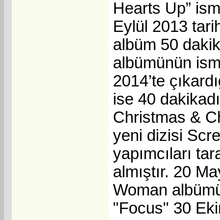
Hearts Up” ismi
Eylül 2013 tar
albüm 50 dakik
albümünün ismi
2014’te çıkard
ise 40 dakikad
Christmas & Ch
yeni dizisi Sc
yapımcıları tar
almıştır. 20 M
Woman albümü 
"Focus" 30 Eki