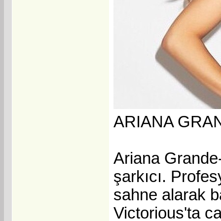
ARIANA GRAN
Ariana Grande-
şarkıcı. Profe
sahne alarak ba
Victorious'ta c