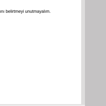
ğını belirtmeyi unutmayalım.