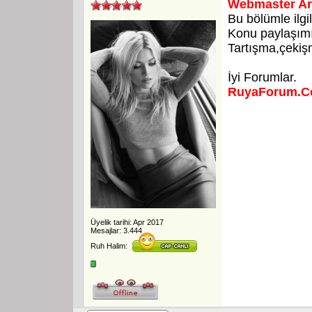
Webmaster Ar
Bu bölümle ilgi
Konu paylaşımı 
Tartışma,çekişm
İyi Forumlar.
RuyaForum.
Üyelik tarihi: Apr 2017
Mesajlar: 3.444
Ruh Halim: