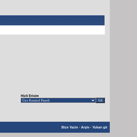
Hizli Erisim
Bize Yazin
-
Arşiv
-
Yukarı git