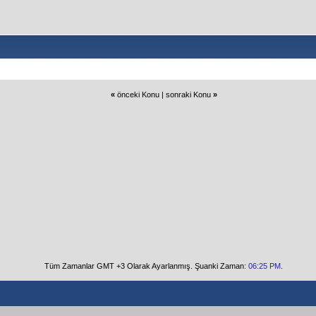
«
önceki Konu
|
sonraki Konu
»
Tüm Zamanlar GMT +3 Olarak Ayarlanmış. Şuanki Zaman:
06:25 PM
.