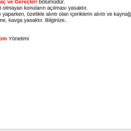
aç ve Gereçleri
bölümüdür.
li olmayan konuların açılması yasaktır.
yaparken, özelikle alıntı olan içeriklerin alıntı ve kayna
e, kavga yasaktır. Bilginize..
Com
Yönetimi