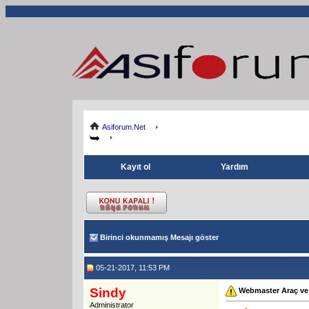
Asiforum.Net
Kayıt ol
Yardım
Birinci okunmamış Mesajı göster
05-21-2017, 11:53 PM
Sindy
Webmaster Araç ve 
Administrator