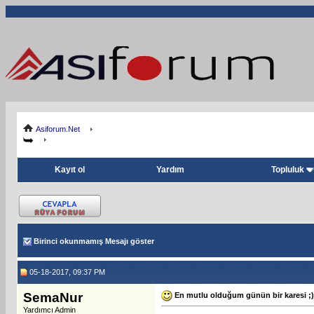
Asiforum.Net
Kayıt ol
Yardım
Topluluk
Birinci okunmamış Mesajı göster
05-18-2017, 09:37 PM
SemaNur
En mutlu olduğum günün bir karesi ;)
Yardımcı Admin