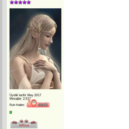
Üyelik tarihi: May 2017
Mesajlar: 2.517
Ruh Halim: