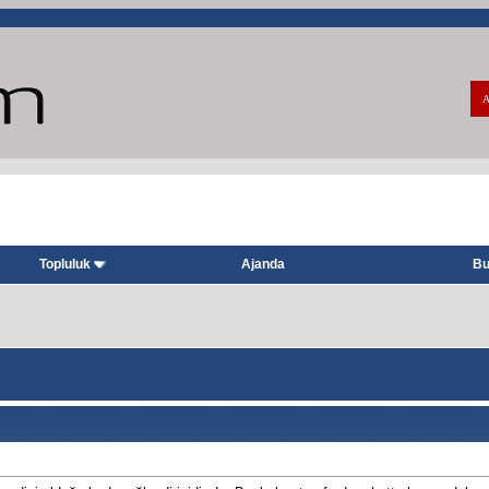
A
Topluluk
Ajanda
Bu