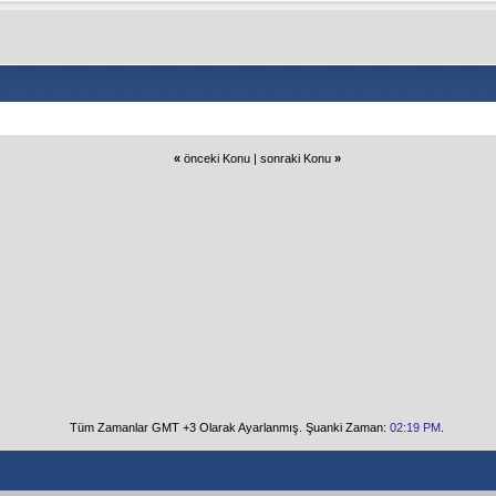
«
önceki Konu
|
sonraki Konu
»
Tüm Zamanlar GMT +3 Olarak Ayarlanmış. Şuanki Zaman:
02:19 PM
.