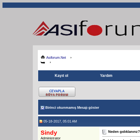
Asiforum.Net
Kayıt ol
Yardım
Birinci okunmamış Mesajı göster
05-18-2017, 05:01 AM
Sindy
Neden gıdıklanırız?
Administrator