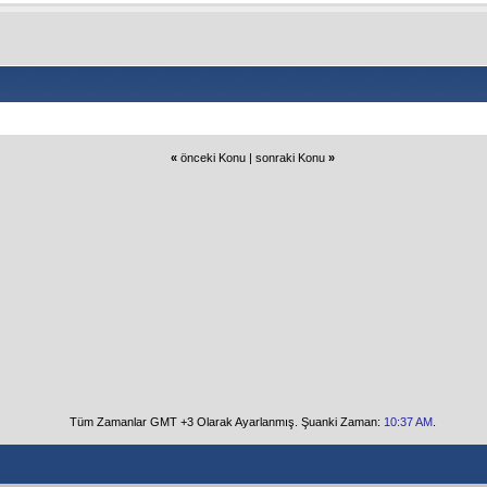
«
önceki Konu
|
sonraki Konu
»
Tüm Zamanlar GMT +3 Olarak Ayarlanmış. Şuanki Zaman:
10:37 AM
.