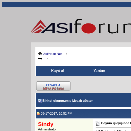
Asiforum.Net
Kayıt ol
Yardım
Birinci okunmamış Mesajı göster
05-17-2017, 10:52 PM
Sindy
Beynin işleyişinde 
Administrator