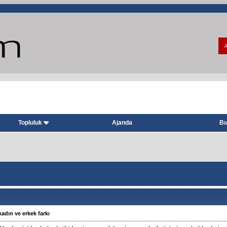
A
Topluluk
Ajanda
Bu
kadın ve erkek farkı