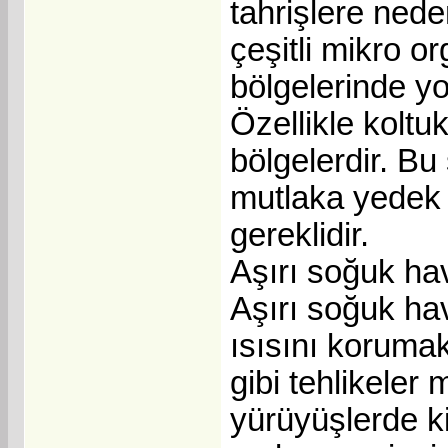
tahrişlere neden
çeşitli mikro o
bölgelerinde yo
Özellikle koltu
bölgelerdir. Bu
mutlaka yedek 
gereklidir.
Aşırı soğuk hav
Aşırı soğuk hav
ısısını korumak
gibi tehlikeler
yürüyüşlerde ki