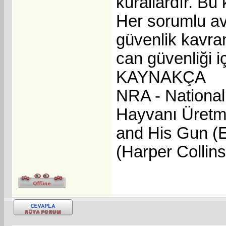
kurallardır. Bu 
Her sorumlu av
güvenlik kavra
can güvenliği iç
KAYNAKÇA
NRA - National
Hayvanı Üretme
and His Gun (
(Harper Collin