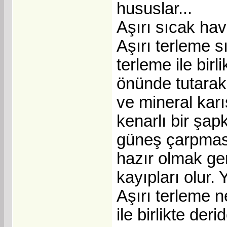
hususlar...
Aşırı sıcak hav
Aşırı terleme 
terleme ile birl
önünde tutarak 
ve mineral karış
kenarlı bir şap
güneş çarpması
hazır olmak ger
kayıpları olur.
Aşırı terleme n
ile birlikte de