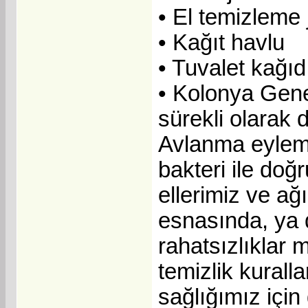
• El temizleme j
• Kağıt havlu
• Tuvalet kağıd
• Kolonya Gene
sürekli olarak
Avlanma eylemi
bakteri ile doğ
ellerimiz ve ağ
esnasında, ya d
rahatsızlıklar
temizlik kural
sağlığımız için