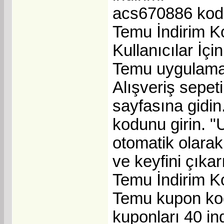
acs670886 kodu 
Temu İndirim K
Kullanıcılar İçin
Temu uygulamas
Alışveriş sepet
sayfasına gidi
kodunu girin. "
otomatik olara
ve keyfini çıkar
Temu İndirim K
Temu kupon kod
kuponları 40 ind