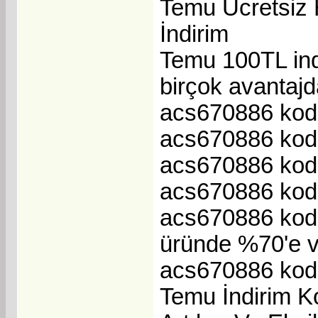
Temu Ücretsiz H
İndirim
Temu 100TL ind
birçok avantajda
acs670886 kodu 
acs670886 kodu 
acs670886 kodu 
acs670886 kodu 
acs670886 kodu
üründe %70'e v
acs670886 kodu 
Temu İndirim K