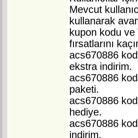
Mevcut kullanı
kullanarak avan
kupon kodu ve 
fırsatlarını kaçı
acs670886 kodu 
ekstra indirim.
acs670886 kodu 
paketi.
acs670886 kodu 
hediye.
acs670886 kodu
indirim.