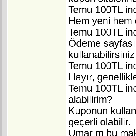
Temu 100TL indi
Hem yeni hem de
Temu 100TL indi
Ödeme sayfasın
kullanabilirsiniz
Temu 100TL ind
Hayır, genellik
Temu 100TL indi
alabilirim?
Kuponun kullanı
geçerli olabilir.
Umarım bu maka