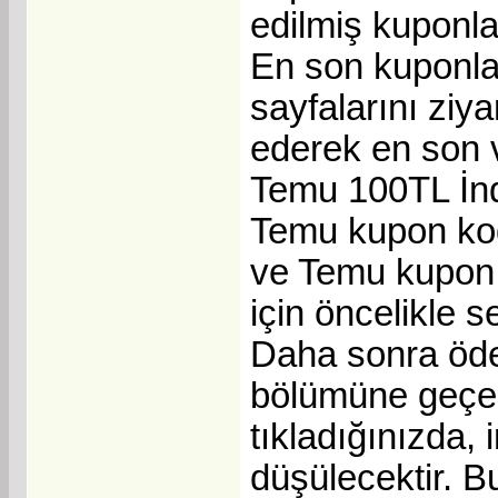
edilmiş kuponla
En son kuponla
sayfalarını ziya
ederek en son v
Temu 100TL İndi
Temu kupon kod
ve Temu kupon 
için öncelikle s
Daha sonra öde
bölümüne geçer
tıkladığınızda, 
düşülecektir. 