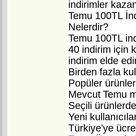
indirimler kazan
Temu 100TL İnd
Nelerdir?
Temu 100TL in
40 indirim için 
indirim elde edi
Birden fazla ku
Popüler ürünler
Mevcut Temu müş
Seçili ürünlerd
Yeni kullanıcıla
Türkiye'ye ücret