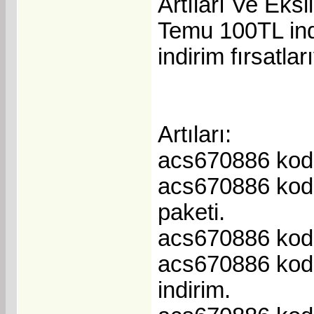
Artıları Ve Eksil
Temu 100TL ind
indirim fırsatla
Artıları:
acs670886 kodu 
acs670886 kodu 
paketi.
acs670886 kodu 
acs670886 kodu
indirim.