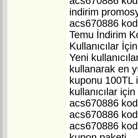
acs670886 kodu
indirim promos
acs670886 kodu 
Temu İndirim K
Kullanıcılar İçin
Yeni kullanıcı
kullanarak en y
kuponu 100TL i
kullanıcılar için
acs670886 kodu i
acs670886 kodu 
acs670886 kodu 
kupon paketi.