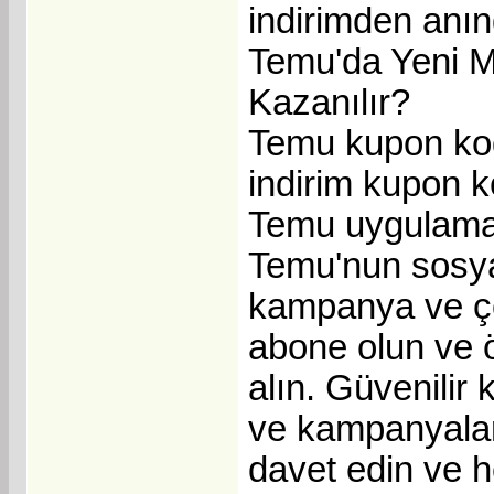
indirimden anın
Temu'da Yeni M
Kazanılır?
Temu kupon ko
indirim kupon ko
Temu uygulaması
Temu'nun sosyal
kampanya ve çek
abone olun ve ö
alın. Güvenilir 
ve kampanyaları
davet edin ve he