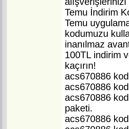
alışverişlerinizi
Temu İndirim K
Temu uygulamas
kodumuzu kulla
inanılmaz avant
100TL indirim v
kaçırın!
acs670886 kodu i
acs670886 kodu 
acs670886 kodu 
paketi.
acs670886 kodu 