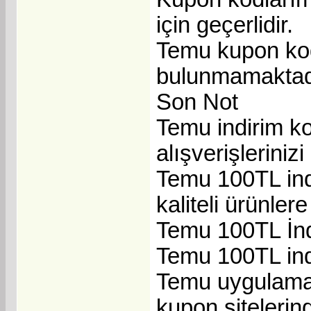
için geçerlidir.
Temu kupon kodl
bulunmamaktad
Son Not
Temu indirim ko
alışverişlerinizi
Temu 100TL indi
kaliteli ürünler
Temu 100TL İn
Temu 100TL ind
Temu uygulamas
kupon sitelerind