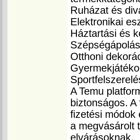
Ruházat és div
Elektronikai e
Háztartási és 
Szépségápolás
Otthoni dekorá
Gyermekjátéko
Sportfelszerel
A Temu platfor
biztonságos. A
fizetési módok 
a megvásárolt 
elvárásoknak.