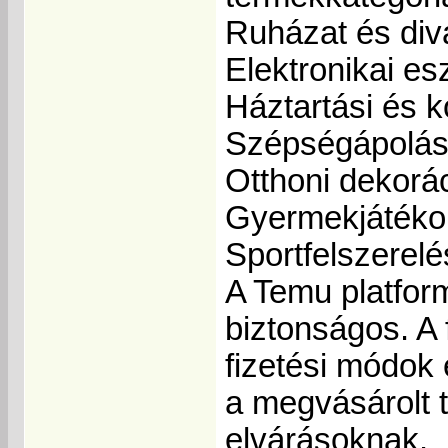
Ruházat és div
Elektronikai e
Háztartási és 
Szépségápolás
Otthoni dekorá
Gyermekjátéko
Sportfelszerel
A Temu platfor
biztonságos. A
fizetési módok 
a megvásárolt 
elvárásoknak.