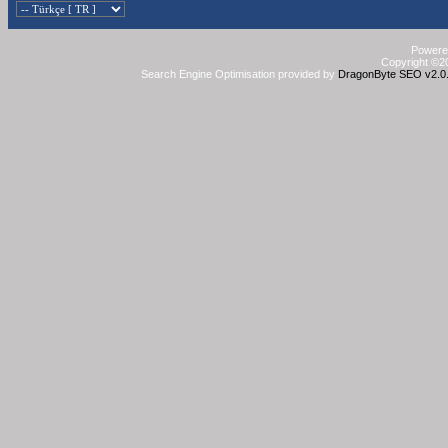
Powered
Copyright ©20
Search Engine Optimisation provided by
DragonByte SEO v2.0.3