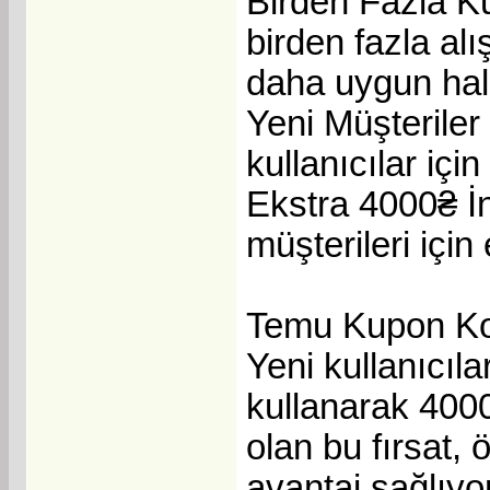
Birden Fazla K
birden fazla alış
daha uygun hale 
Yeni Müşteriler
kullanıcılar içi
Ekstra 4000₴ İ
müşterileri için
Temu Kupon Kod
Yeni kullanıcı
kullanarak 4000₴
olan bu fırsat, 
avantaj sağlıy