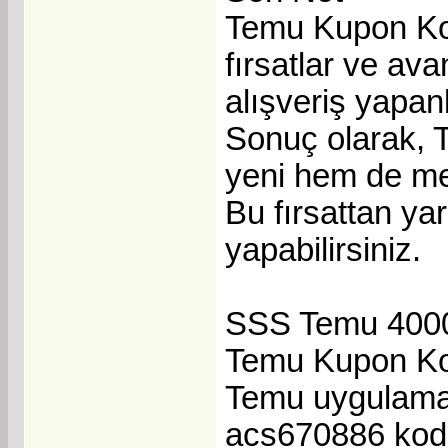
Temu Kupon Kod
fırsatlar ve av
alışveriş yapan
Sonuç olarak, 
yeni hem de mev
Bu fırsattan yar
yapabilirsiniz.
SSS Temu 4000
Temu Kupon Kod
Temu uygulama
acs670886 kodun