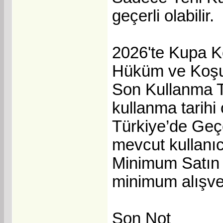
geçerli olabilir.
2026'te Kupa K
Hüküm ve Koşul
Son Kullanma T
kullanma tarihi 
Türkiye’de Geç
mevcut kullanıcı
Minimum Satın 
minimum alışve
Son Not