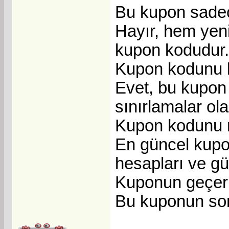
Bu kupon sadece
Hayır, hem yeni
kupon kodudur.
Kupon kodunu bi
Evet, bu kupon b
sınırlamalar olab
Kupon kodunu na
En güncel kupo
hesapları ve güv
Kuponun geçerli
Bu kuponun son 