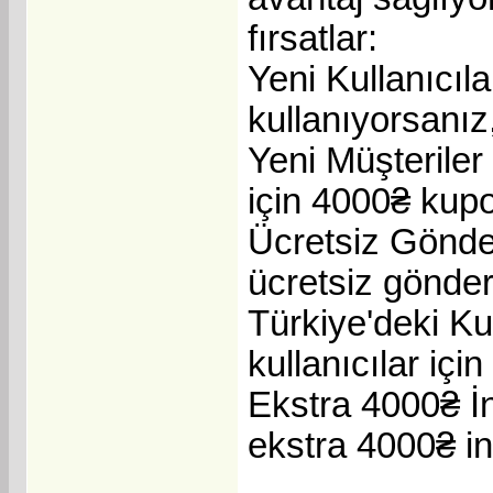
fırsatlar:
Yeni Kullanıcıl
kullanıyorsanız
Yeni Müşteriler
için 4000₴ kup
Ücretsiz Gönder
ücretsiz gönder
Türkiye'deki Ku
kullanıcılar içi
Ekstra 4000₴ İnd
ekstra 4000₴ in