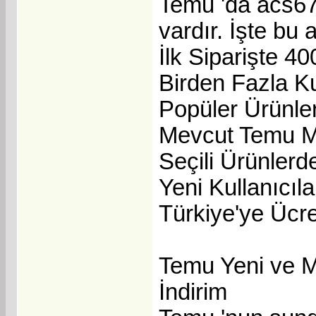
Temu 'da acs67
vardır. İşte bu 
İlk Siparişte 40
Birden Fazla K
Popüler Ürünle
Mevcut Temu Müş
Seçili Ürünlerd
Yeni Kullanıcıl
Türkiye'ye Ücre
Temu Yeni ve M
İndirim