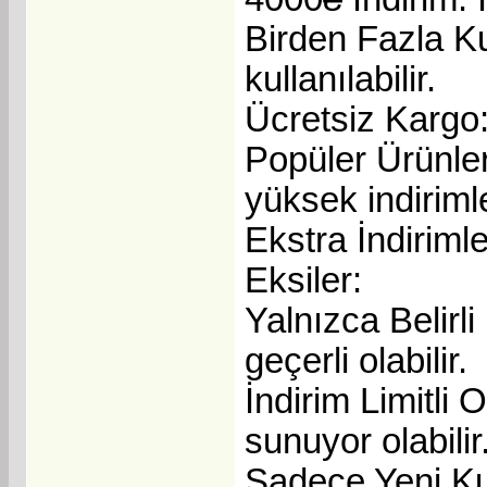
Birden Fazla Ku
kullanılabilir.
Ücretsiz Kargo: 
Popüler Ürünle
yüksek indiriml
Ekstra İndirimle
Eksiler:
Yalnızca Belirli
geçerli olabilir.
İndirim Limitli 
sunuyor olabilir
Sadece Yeni Kull