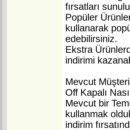
fırsatları sunul
Popüler Ürünler
kullanarak popü
edebilirsiniz.
Ekstra Ürünlerd
indirimi kazanab
Mevcut Müşteri
Off Kapalı Nasıl
Mevcut bir Tem
kullanmak olduk
indirim fırsatın