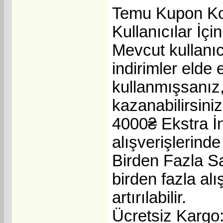
Temu Kupon Ko
Kullanıcılar İçi
Mevcut kullanıc
indirimler elde
kullanmışsanız,
kazanabilirsiniz
4000₴ Ekstra İn
alışverişlerinde
Birden Fazla S
birden fazla alış
artırılabilir.
Ücretsiz Kargo: