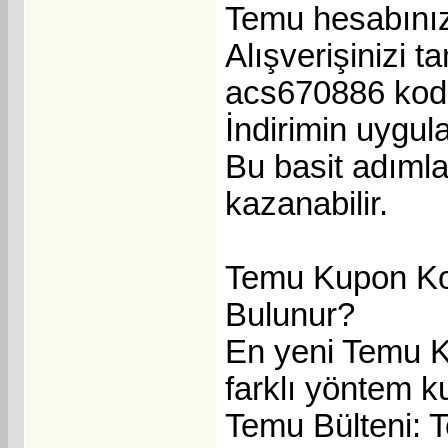
Temu hesabınıza
Alışverişinizi 
acs670886 kodu
İndirimin uygul
Bu basit adımla
kazanabilir.
Temu Kupon Kod
Bulunur?
En yeni Temu Ku
farklı yöntem kul
Temu Bülteni: T