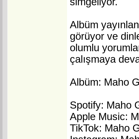
simgeliyor.
Albüm yayınlan
görüyor ve dinl
olumlu yorumlar
çalışmaya deva
Albüm: Maho G
Spotify: Maho 
Apple Music: 
TikTok: Maho 