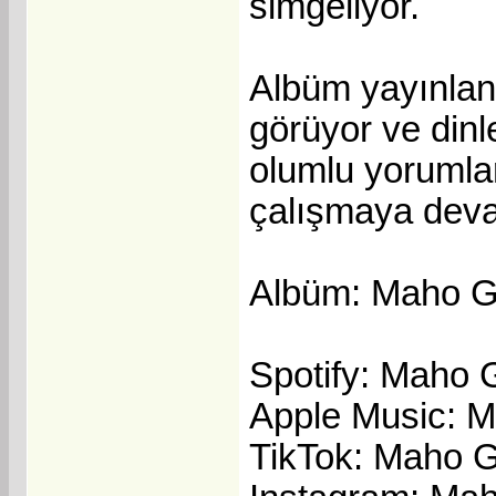
simgeliyor.
Albüm yayınlan
görüyor ve dinl
olumlu yorumlar
çalışmaya deva
Albüm: Maho G
Spotify: Maho 
Apple Music: 
TikTok: Maho 