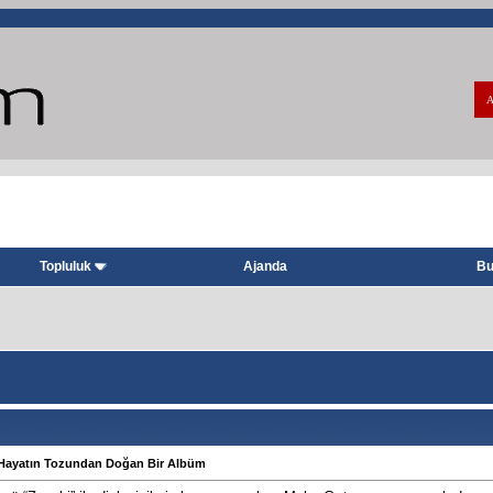
A
Topluluk
Ajanda
Bu
 Hayatın Tozundan Doğan Bir Albüm