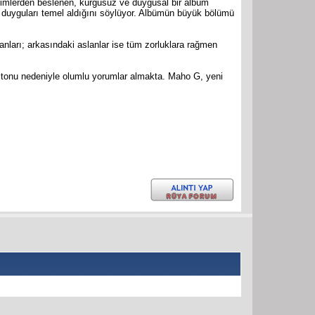
yimlerden beslenen, kurgusuz ve duygusal bir albüm
duyguları temel aldığını söylüyor. Albümün büyük bölümü
ları; arkasındaki aslanlar ise tüm zorluklara rağmen
l tonu nedeniyle olumlu yorumlar almakta. Maho G, yeni