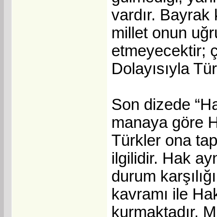
vardır. Bayrak
millet onun uğr
etmeyecektir; ç
Dolayısıyla Tür
Son dizede “Hak
manaya göre Ha
Türkler ona tap
ilgilidir. Hak 
durum karşılığı
kavramı ile Ha
kurmaktadır. Mi