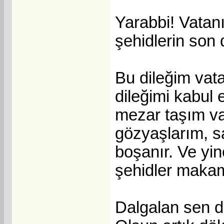
Yarabbi! Vatan
şehidlerin son d
Bu dileğim vata
dileğimi kabul 
mezar taşım va
gözyaşlarım, s
boşanır. Ve yi
şehidler makam
Dalgalan sen de