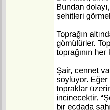
Bundan dolayı,
şehitleri görmel
Toprağın altınd
gömülürler. Top
toprağının her 
Şair, cennet v
söylüyor. Eğer 
topraklar üzer
incinecektir. “
bir ecdada sah