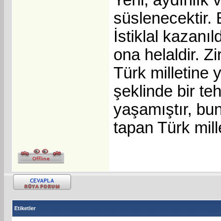
süslenecektir. 
İstiklal kazanı
ona helaldir. 
Türk milletine
şeklinde bir te
yaşamıştır, bu
tapan Türk mille
Etiketler