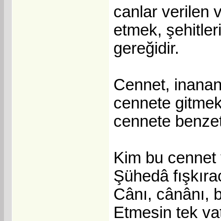
canlar verilen
etmek, şehitler
gereğidir.
Cennet, inanan
cennete gitmek
cennete benzeti
Kim bu cennet 
Şühedâ fışkıra
Cânı, cânânı, 
Etmesin tek v