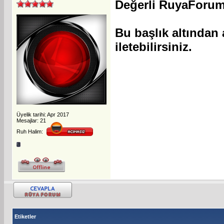
Değerli RuyaForum
Bu başlık altından 
iletebilirsiniz.
Üyelik tarihi: Apr 2017
Mesajlar: 21
Ruh Halim:
Etiketler