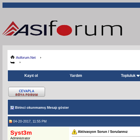
Asiforum.Net
Kayıt ol
Yardım
Topluluk
Birinci okunmamış Mesajı göster
04-20-2017, 11:55 PM
Syst3m
Aktivasyon Sorun / Sorularınız
Administrator