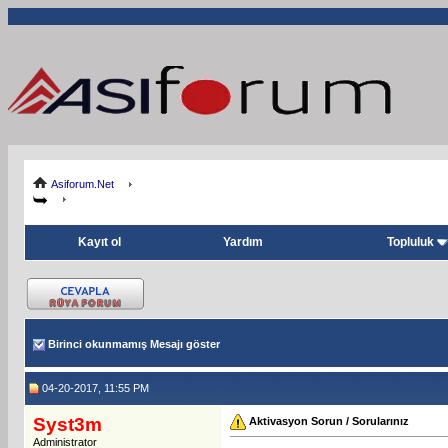
Asiforum.Net
Kayıt ol
Yardım
Topluluk
Birinci okunmamış Mesajı göster
04-20-2017, 11:55 PM
Syst3m
Aktivasyon Sorun / Sorularınız
Administrator