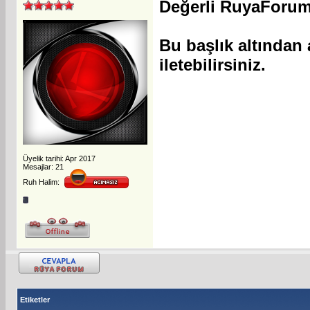
Değerli RuyaForum
Bu başlık altından 
iletebilirsiniz.
Üyelik tarihi: Apr 2017
Mesajlar: 21
Ruh Halim:
Etiketler