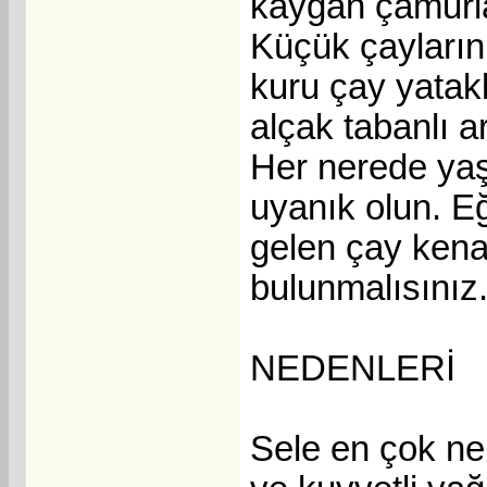
kaygan çamurlar
Küçük çayların,
kuru çay yatak
alçak tabanlı ar
Her nerede yaşa
uyanık olun. Eğ
gelen çay kenar
bulunmalısınız
NEDENLERİ
Sele en çok neh