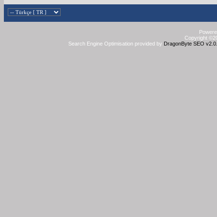
Powered
Copyright ©20
Search Engine Optimisation provided by
DragonByte SEO v2.0.3