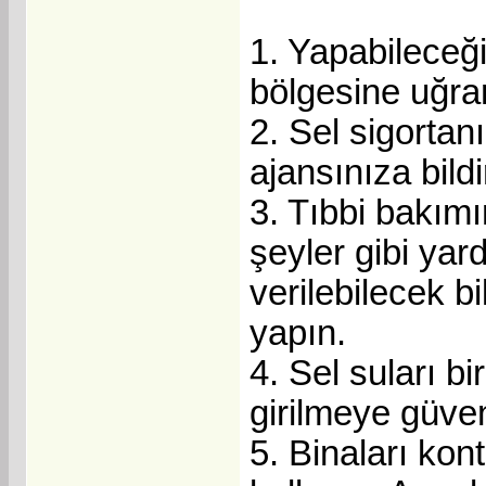
1. Yapabileceği
bölgesine uğra
2. Sel sigortan
ajansınıza bildi
3. Tıbbi bakımı
şeyler gibi yar
verilebilecek b
yapın.
4. Sel suları bi
girilmeye güven
5. Binaları kont