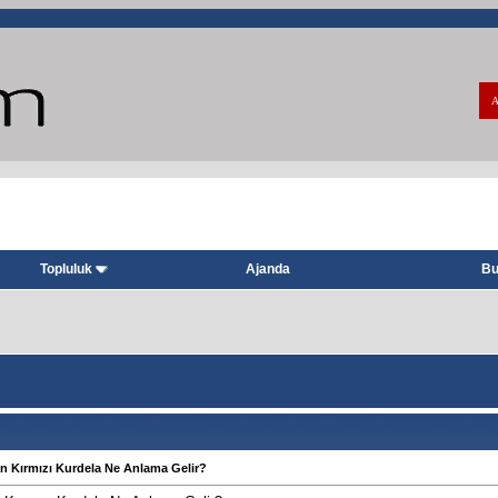
A
Topluluk
Ajanda
Bu
an Kırmızı Kurdela Ne Anlama Gelir?