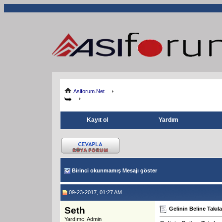
Asiforum.Net
Kayıt ol
Yardım
Birinci okunmamış Mesajı göster
09-23-2017, 01:27 AM
Seth
Gelinin Beline Takıl
Yardımcı Admin