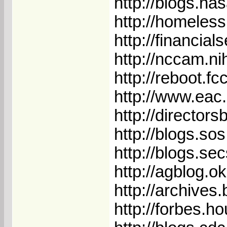
http://blogs.na
http://homeles
http://financia
http://nccam.ni
http://reboot.fc
http://www.eac.
http://director
http://blogs.s
http://blogs.s
http://agblog.o
http://archives
http://forbes.h