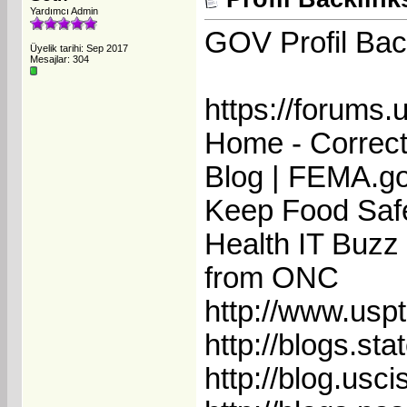
Yardımcı Admin
GOV Profil Bac
Üyelik tarihi: Sep 2017
Mesajlar: 304
https://forums.
Home - Correc
Blog | FEMA.g
Keep Food Safe
Health IT Buzz 
from ONC
http://www.uspt
http://blogs.sta
http://blog.usci