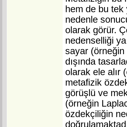
hem de bu tek y
nedenle sonucu 
olarak görür. Ç
nedenselliği ya
sayar (örneğin 
dışında tasarla
olarak ele alır
metafizik özdek
görüşlü ve meka
(örneğin Laplace
özdekçiliğin ne
doğrulamaktadı