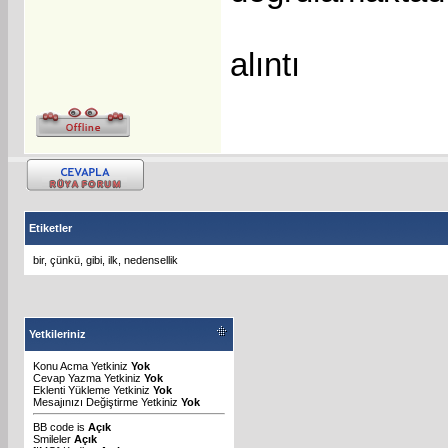
alıntı
Etiketler
bir
,
çünkü
,
gibi
,
ilk
,
nedensellik
Yetkileriniz
Konu Acma Yetkiniz
Yok
Cevap Yazma Yetkiniz
Yok
Eklenti Yükleme Yetkiniz
Yok
Mesajınızı Değiştirme Yetkiniz
Yok
BB code
is
Açık
Smileler
Açık