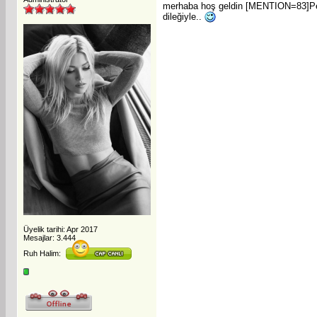
merhaba hoş geldin [MENTION=83]Peli
dileğiyle..
Üyelik tarihi: Apr 2017
Mesajlar: 3.444
Ruh Halim: