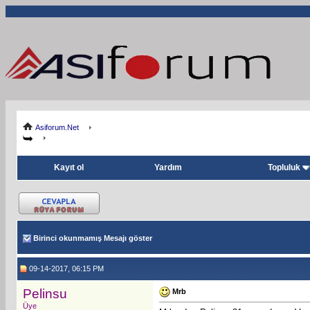
Asiforum.Net
Kayıt ol
Yardım
Topluluk
Birinci okunmamış Mesajı göster
09-14-2017, 06:15 PM
Pelinsu
Mrb
Üye