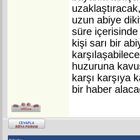
uzaklaştıracak,
uzun abiye diki
süre içerisinde
kişi sarı bir ab
karşılaşabilece
huzuruna kavuşa
karşı karşıya k
bir haber alacağ