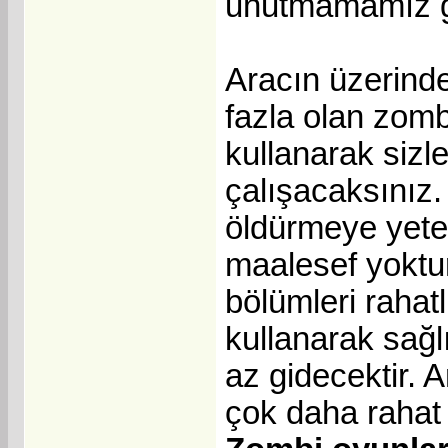
unutmamamız g
Aracın üzerind
fazla olan zomb
kullanarak sizl
çalışacaksınız.
öldürmeye yete
maalesef yoktu
bölümleri rahatl
kullanarak sağl
az gidecektir. 
çok daha rahat 