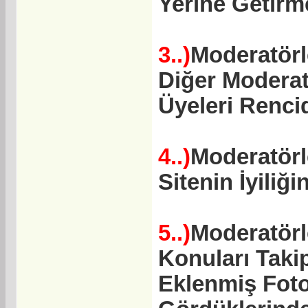
Yerine Getirme
3..)
Moderatörl
Diğer Moderat
Üyeleri Rencid
4..)
Moderatörl
Sitenin İyiliğ
5..)
Moderatörl
Konuları Taki
Eklenmiş Foto