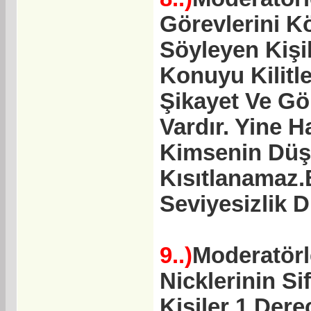
Görevlerini Kö
Söyleyen Kişi
Konuyu Kilitl
Şikayet Ve Gör
Vardır. Yine 
Kimsenin Düş
Kısıtlanamaz
Seviyesizlik D
9..)
Moderatörl
Nicklerinin Si
Kişiler 1.Der