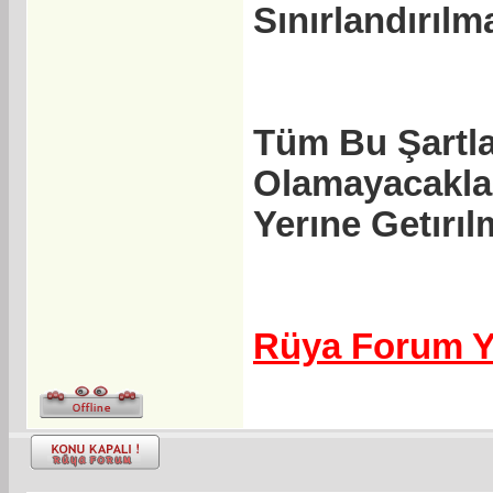
Sınırlandırılma
Tüm Bu Şartla
Olamayacaklar
Yerıne Getırılm
Rüya Forum Y