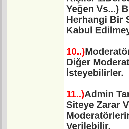
Yeğen Vs...) B
Herhangi Bir 
Kabul Edilmeye
10..)
Moderatör
Diğer Moderat
İsteyebilirler.
11..)
Admin Tar
Siteye Zarar V
Moderatörleri
Verilebilir.