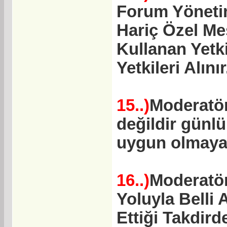
Forum Yönetim
Hariç Özel Me
Kullanan Yetki
Yetkileri Alınır
15..)
Moderatör
değildir günl
uygun olmayan 
16..)
Moderatör
Yoluyla Belli
Ettiği Takdird