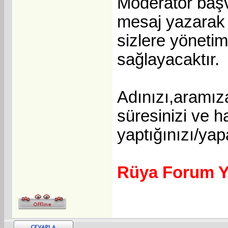
Moderatör baş
mesaj yazarak 
sizlere yöneti
sağlayacaktır.
Adınızı,aramız
süresinizi ve 
yaptığınızı/yap
Rüya Forum Y