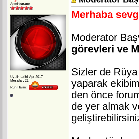
Administrator
Merhaba sevgi
Moderator Baş
görevleri ve M
Sizler de Rüy
Üyelik tarihi: Apr 2017
yaparak ekibimi
Mesajlar: 21
Ruh Halim:
den önce forum
de yer almak v
geliştirebilirsini