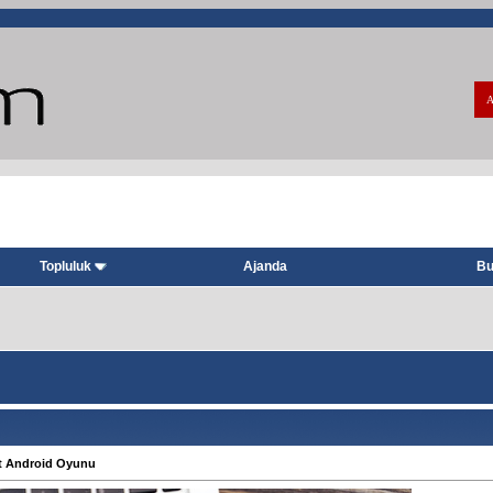
A
Topluluk
Ajanda
Bu
at Android Oyunu