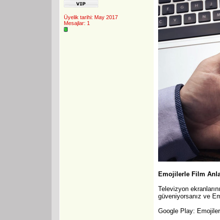
Üyelik tarihi: May 2017
Mesajlar: 1
Emojilerle Film Anl
Televizyon ekranların
güveniyorsanız ve Emo
Google Play:
Emojiler