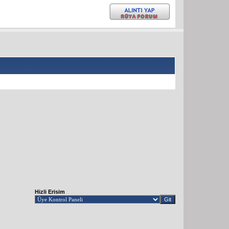
Hizli Erisim