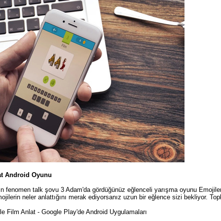
at Android Oyunu
ın fenomen talk şovu 3 Adam'da gördüğünüz eğlenceli yarışma oyunu Emojilerle
jilerin neler anlattığını merak ediyorsanız uzun bir eğlence sizi bekliyor. To
le Film Anlat - Google Play'de Android Uygulamaları