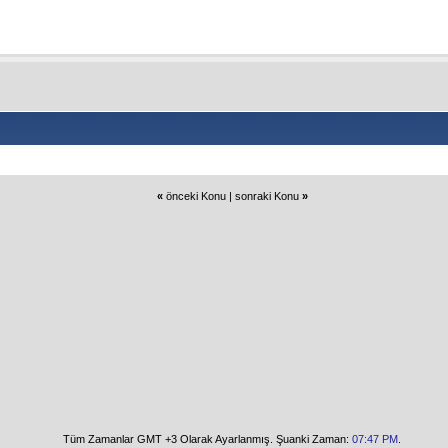
«
önceki Konu
|
sonraki Konu
»
Tüm Zamanlar GMT +3 Olarak Ayarlanmış. Şuanki Zaman:
07:47 PM
.