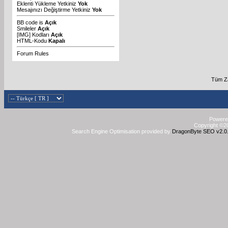
Eklenti Yükleme Yetkiniz
Yok
Mesajınızı Değiştirme Yetkiniz
Yok
BB code
is
Açık
Smileler
Açık
[IMG]
Kodları
Açık
HTML-Kodu
Kapalı
Forum Rules
Tüm Za
Powered
Copyright ©20
Search Engine Optimisation provided by
DragonByte SEO v2.0.3