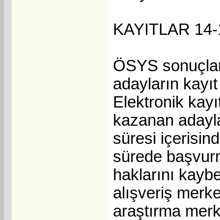
KAYITLAR 14
ÖSYS sonuçları
adayların kayıt
Elektronik kayı
kazanan adaylar
süresi içerisind
sürede başvur
haklarını kaybe
alışveriş merke
araştırma merk