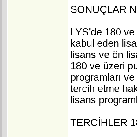
SONUÇLAR N
LYS’de 180 ve ü
kabul eden lis
lisans ve ön li
180 ve üzeri p
programları ve 
tercih etme hak
lisans program
TERCİHLER 1