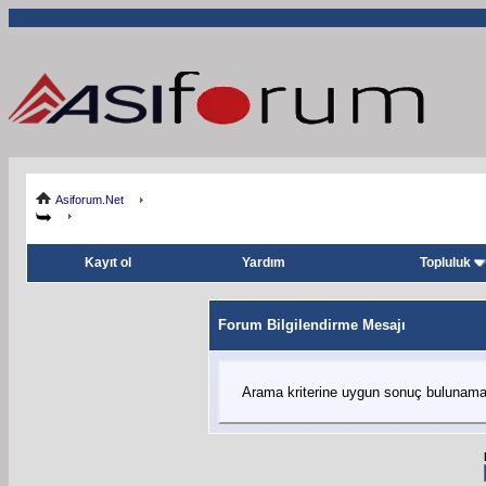
Asiforum.Net
Kayıt ol
Yardım
Topluluk
Forum Bilgilendirme Mesajı
Arama kriterine uygun sonuç bulunamadı